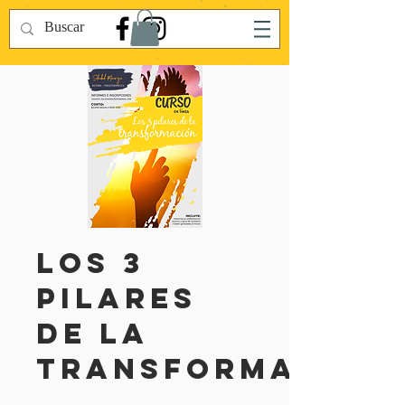
Los 3
pilares
de la
transformación