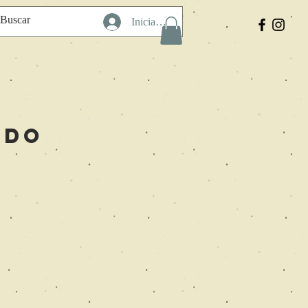
Iniciar sesión
ido