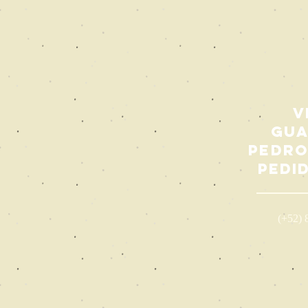
V
Gua
Pedro
pedi
(+52) 