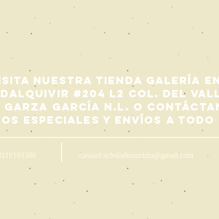
isita nuestra Tienda Galería en
dalquivir #204 L2 Col. Del Val
 Garza García N.L. o contácta
dos especiales y envíos a todo
8119103386
casasol.soledadmaurizio@gmail.com