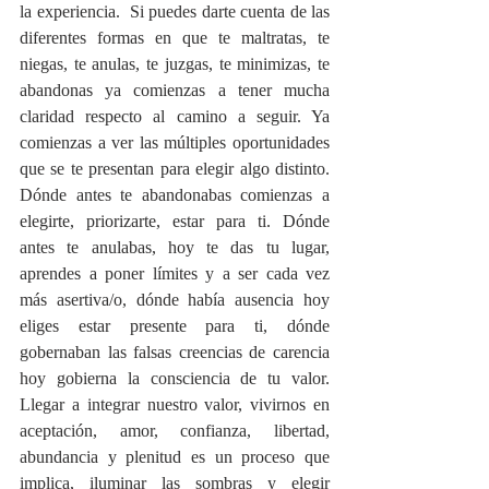
la experiencia.  Si puedes darte cuenta de las 
diferentes formas en que te maltratas, te 
niegas, te anulas, te juzgas, te minimizas, te 
abandonas ya comienzas a tener mucha 
claridad respecto al camino a seguir. Ya 
comienzas a ver las múltiples oportunidades 
que se te presentan para elegir algo distinto. 
Dónde antes te abandonabas comienzas a 
elegirte, priorizarte, estar para ti. Dónde 
antes te anulabas, hoy te das tu lugar, 
aprendes a poner límites y a ser cada vez 
más asertiva/o, dónde había ausencia hoy 
eliges estar presente para ti, dónde 
gobernaban las falsas creencias de carencia 
hoy gobierna la consciencia de tu valor. 
Llegar a integrar nuestro valor, vivirnos en 
aceptación, amor, confianza, libertad, 
abundancia y plenitud es un proceso que 
implica, iluminar las sombras y elegir 