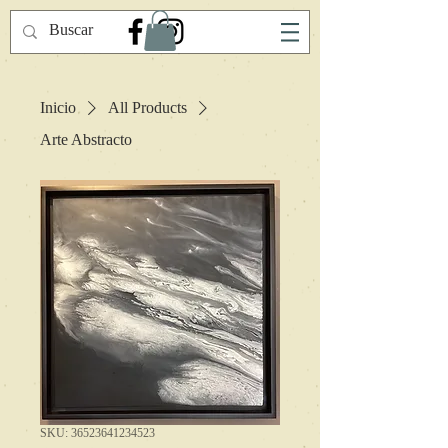
Inicio
All Products
Arte Abstracto
SKU: 36523641234523