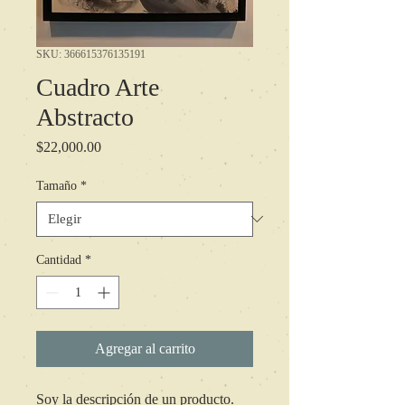
SKU: 366615376135191
Cuadro Arte
Abstracto
Precio
$22,000.00
Tamaño
*
Cantidad
*
Agregar al carrito
Soy la descripción de un producto. 