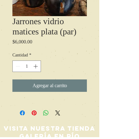
Jarrones vidrio
matices plata (par)
Precio
$6,000.00
Cantidad
*
Agregar al carrito
Visita nuestra Tienda
Galería en Río