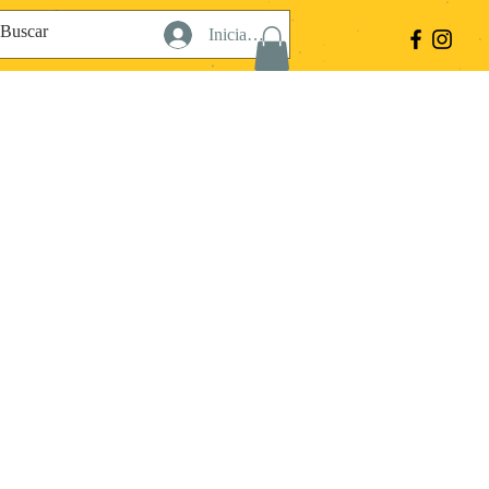
Iniciar sesión
a