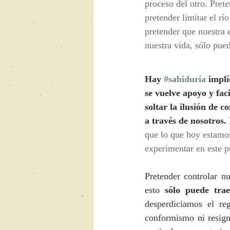
proceso del otro. Prete
pretender limitar el rí
pretender que nuestra
nuestra vida, sólo pued
Hay 
#sabiduría
 impl
se vuelve apoyo y faci
soltar la ilusión de c
a través de nosotros
que lo que hoy estamo
experimentar en este p
Pretender controlar n
esto 
sólo puede trae
desperdiciamos el re
conformismo ni resigna