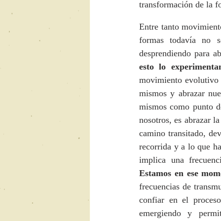
transformación de la f
Entre tanto movimient
formas todavía no s
desprendiendo para a
esto lo experimenta
movimiento evolutivo 
mismos y abrazar nues
mismos como punto de 
nosotros, es abrazar l
camino transitado, dev
recorrida y a lo que h
Estamos en ese mome
frecuencias de transmu
confiar en el proces
emergiendo y permi