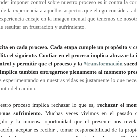
nder imponer control sobre nuestro proceso es ir contra la corr
o de la experiencia a aquellos aspectos que el ego considera ad
 experiencia encaje en la imagen mental que tenemos de nosot
e resultar en frustración y sufrimiento.
ícita en cada proceso. Cada etapa cumple un propósito y c
lita el siguiente. Confiar en el proceso implica abrazar la
ontrol y permitir que el proceso y la 
#transformación
 suced
. Implica también entregarnos plenamente al momento pres
s experimentando en nuestras vidas es justamente lo que nece
unto del camino.
uestro proceso implica rechazar lo que es, 
rechazar el mom
rnos sufrimiento
. Muchas veces vivimos en el pasado o
galo y la inmensa oportunidad que el presente nos revela
ción, aceptar es recibir , tomar responsabilidad de la propi