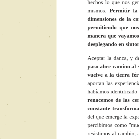
hechos lo que nos gene
mismos. 
Permitir la
dimensiones de la co
permitiendo que nos
manera que vayamos 
desplegando en sinto
Aceptar la danza, y d
paso abre camino al s
vuelve a la tierra fér
aportan las experienc
habíamos identificado
renacemos de las cen
constante transforma
del que emerge la expe
percibimos como "muer
resistimos al cambio, 