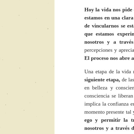
Hoy la vida nos pide 
estamos en una clara 
de vincularnos se es
que estamos experi
nosotros y a través
El proceso nos abre a
Una etapa de la vida n
siguiente etapa,
 de la
en belleza y conscie
consciencia se libera
implica la confianza e
momento presente tal y
ego y permitir la t
nosotros y a través d