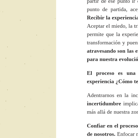
partir de ese punto i
Recibir la experienci
Aceptar el miedo, la tr
permite que la experie
transformación y puent
atravesando son las e
para nuestra evoluci
El proceso es una 
experiencia ¿Cómo te
Adentrarnos en la ince
incertidumbre
 implic
más allá de nuestra zo
Confiar en el proceso
de nosotros.
 Enfocar 