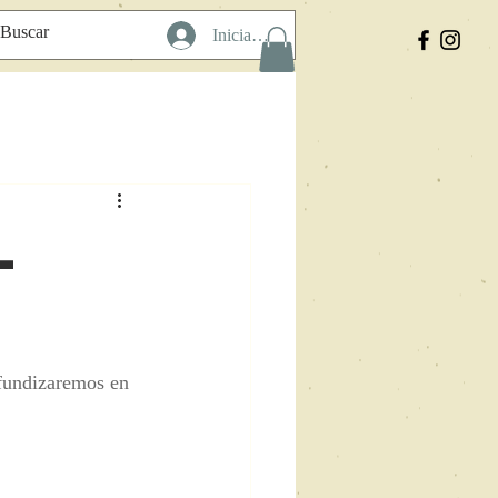
Iniciar sesión
l
fundizaremos en 