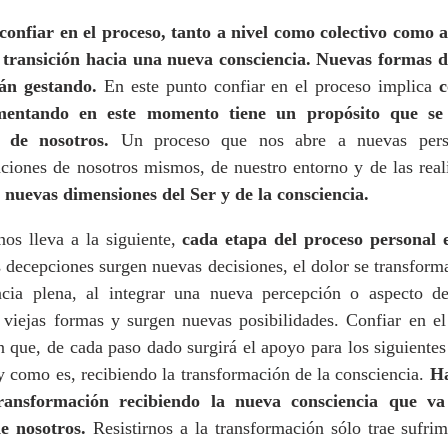
confiar en el proceso, tanto a nivel como colectivo como a 
transición hacia una nueva consciencia. Nuevas formas de
tán gestando. 
En este punto confiar en el proceso implica 
c
mentando en este momento tiene un propósito que se 
 de nosotros.
 Un proceso que nos abre a nuevas perspe
 nuevas dimensiones del Ser y de la consciencia.
os lleva a la siguiente, 
cada etapa del proceso personal e
s decepciones surgen nuevas decisiones, el dolor se transforma
ncia plena, al integrar una nueva percepción o aspecto de
n viejas formas y surgen nuevas posibilidades. Confiar en el
n que, de cada paso dado surgirá el apoyo para los siguientes 
 como es, recibiendo la transformación de la consciencia. 
Ha
ransformación recibiendo la nueva consciencia que va
e nosotros.
 Resistirnos a la transformación sólo trae sufrim