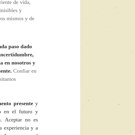
iente de vida, 
misibles y 
ros mismos y de 
ada paso dado 
 incertidumbre, 
a en nosotros y 
ente.
 Confiar en 
sitamos 
ento presente
 y 
 en el futuro y 
. Aceptar no es 
a experiencia y a 