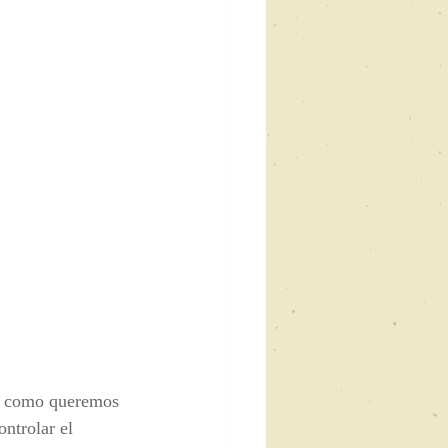
sí como queremos 
ntrolar el 