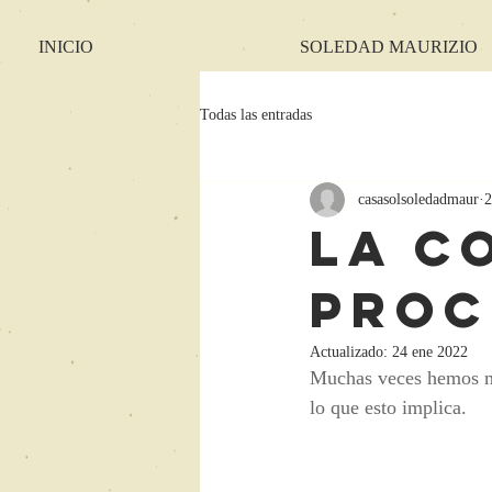
INICIO
SOLEDAD MAURIZIO
Todas las entradas
casasolsoledadmaur
2
La c
proc
Actualizado:
24 ene 2022
Muchas veces hemos me
lo que esto implica.