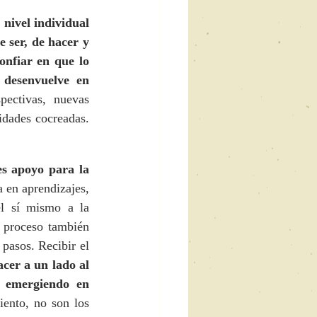
nivel individual 
 ser, de hacer y 
onfiar en que lo 
desenvuelve en 
ctivas, nuevas 
percepciones y apreciaciones de nosotros mismos, de nuestro entorno y de las realidades cocreadas. 
s apoyo para la 
 en aprendizajes, 
l sí mismo a la 
 proceso también 
pasos. Recibir el 
cer a un lado al 
 emergiendo en 
iento, no son los 