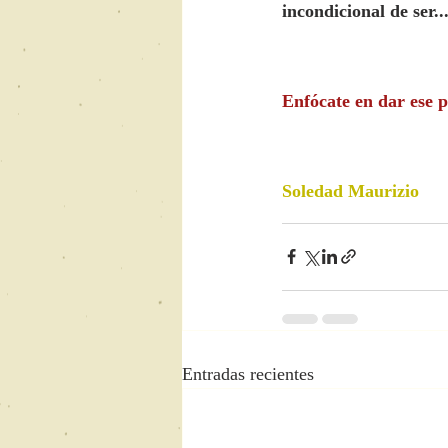
incondicional de ser.
Enfócate en dar ese p
Soledad Maurizio
Entradas recientes