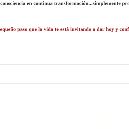
..consciencia en continua transformación...simplemente pr
equeño paso que la vida te está invitando a dar hoy y conf