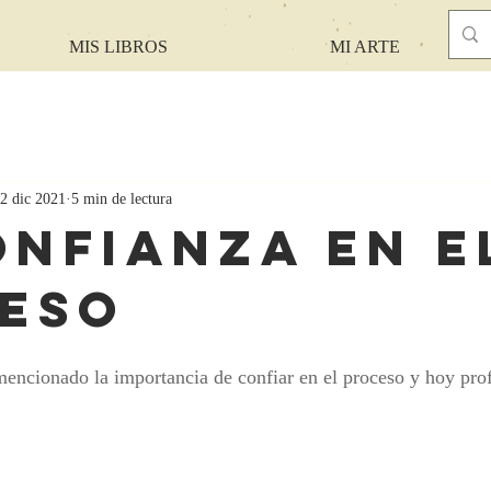
MIS LIBROS
MI ARTE
2 dic 2021
5 min de lectura
onfianza en e
eso
ncionado la importancia de confiar en el proceso y hoy pro