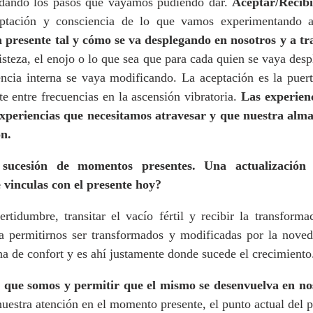
r dando los pasos que vayamos pudiendo dar. 
Aceptar/Recibi
a presente tal y cómo se va desplegando en nosotros y a tr
isteza, el enojo o lo que sea que para cada quien se vaya desp
ncia interna se vaya modificando. La aceptación es la puerta
e entre frecuencias en la ascensión vibratoria. 
Las experienc
xperiencias que necesitamos atravesar y que nuestra alma 
ón.
sucesión de momentos presentes. Una actualización 
 vinculas con el presente hoy?
rtidumbre, transitar el vacío fértil y recibir la transforma
a permitirnos ser transformados y modificadas por la nove
na de confort y es ahí justamente donde sucede el crecimiento
 que somos y permitir que el mismo se desenvuelva en nos
nuestra atención en el momento presente, el punto actual del 