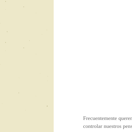
Frecuentemente queremo
controlar nuestros pen