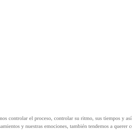
s controlar el proceso, controlar su ritmo, sus tiempos y a
samientos y nuestras emociones, también tendemos a querer co