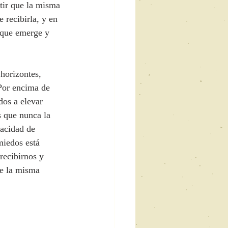
tir que la misma 
 recibirla, y en 
 que emerge y 
horizontes, 
 Por encima de 
dos a elevar 
s que nunca la 
pacidad de 
miedos está 
recibirnos y 
de la misma 