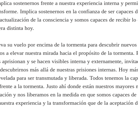
plica sostenernos frente a nuestra experiencia interna y permi
nsforme. Implica sostenernos en la confianza de ser capaces de
actualización de la consciencia y somos capaces de recibir lo
ra distinta hoy. 
va su vuelo por encima de la tormenta para descubrir nuevos 
os a elevar nuestra mirada hacia el propósito de la tormenta.
 aprisionan y se hacen visibles interna y externamente, invita
 descubrirnos más allá de nuestras prisiones internas. Hoy má
evelada para ser transmutada y liberada. Todos tenemos la ca
 frente a la tormenta. Justo ahí donde están nuestros mayores 
ración y nos liberamos en la medida en que somos capaces de 
 nuestra experiencia y la transformación que de la aceptación 