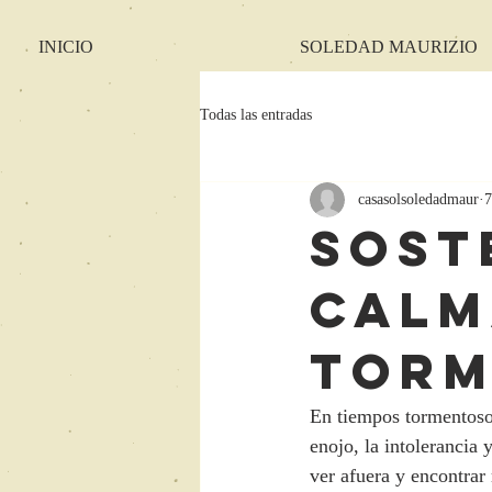
INICIO
SOLEDAD MAURIZIO
Todas las entradas
casasolsoledadmaur
7
Sost
calm
torm
En tiempos tormentosos 
enojo, la intolerancia y
ver afuera y encontrar