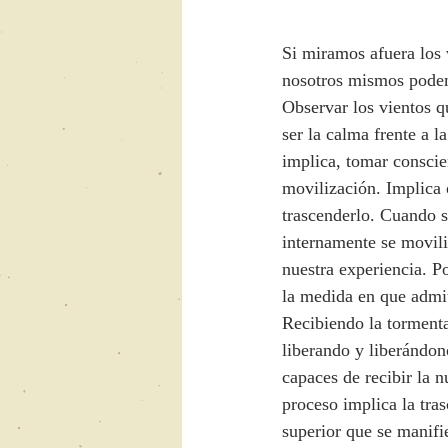
Si miramos afuera los 
nosotros mismos podemo
Observar los vientos q
ser la calma frente a l
implica, tomar conscie
movilización. Implica 
trascenderlo. Cuando 
internamente se movili
nuestra experiencia. P
la medida en que admit
Recibiendo la tormenta
liberando y liberándon
capaces de recibir la 
proceso implica la tra
superior que se manifi