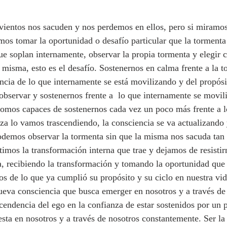
vientos nos sacuden y nos perdemos en ellos, pero si miramos
s tomar la oportunidad o desafío particular que la tormenta 
ue soplan internamente, observar la propia tormenta y elegir 
a misma, esto es el desafío. Sostenernos en calma frente a la t
ncia de lo que internamente se está movilizando y del propósi
observar y sostenernos frente a  lo que internamente se movil
somos capaces de sostenernos cada vez un poco más frente a l
za lo vamos trascendiendo, la consciencia se va actualizando 
odemos observar la tormenta sin que la misma nos sacuda tan
imos la transformación interna que trae y dejamos de resistir
, recibiendo la transformación y tomando la oportunidad que
os de lo que ya cumplió su propósito y su ciclo en nuestra vi
nueva consciencia que busca emerger en nosotros y a través de 
scendencia del ego en la confianza de estar sostenidos por un 
esta en nosotros y a través de nosotros constantemente. Ser la