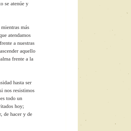
o se atenúe y 
 mientras más 
 que atendamos 
rente a nuestras 
rascender aquello 
alma frente a la 
sidad hasta ser 
si nos resistimos 
es todo un 
vitados hoy; 
, de hacer y de 