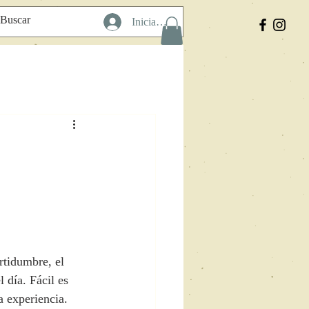
Iniciar sesión
rtidumbre, el 
l día. Fácil es 
a experiencia. 