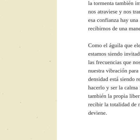
la tormenta también im
nos atraviese y nos tra
esa confianza hay una 
recibirnos de una mane
Como el águila que ele
estamos siendo invitad
las frecuencias que nos
nuestra vibración para
densidad está siendo r
hacerlo y ser la calma
también la propia libe
recibir la totalidad de
deviene.