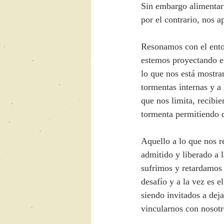
Sin embargo alimentar 
por el contrario, nos 
Resonamos con el ento
estemos proyectando e
lo que nos está mostra
tormentas internas y a
que nos limita, recibie
tormenta permitiendo 
Aquello a lo que nos re
admitido y liberado a l
sufrimos y retardamos 
desafío y a la vez es 
siendo invitados a dej
vincularnos con nosot