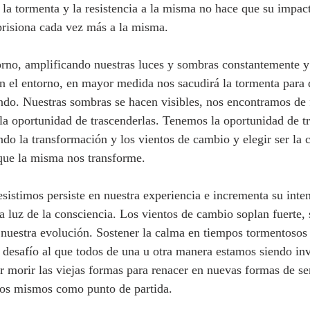
la tormenta y la resistencia a la misma no hace que su impact
aprisiona cada vez más a la misma. 
rno, amplificando nuestras luces y sombras constantemente y
n el entorno, en mayor medida nos sacudirá la tormenta para
ndo. Nuestras sombras se hacen visibles, nos encontramos de f
 la oportunidad de trascenderlas. Tenemos la oportunidad de t
ndo la transformación y los vientos de cambio y elegir ser la c
que la misma nos transforme. 
sistimos persiste en nuestra experiencia e incrementa su inten
a luz de la consciencia. Los vientos de cambio soplan fuerte, 
nuestra evolución. Sostener la calma en tiempos tormentosos 
el desafío al que todos de una u otra manera estamos siendo in
ar morir las viejas formas para renacer en nuevas formas de ser
ros mismos como punto de partida. 