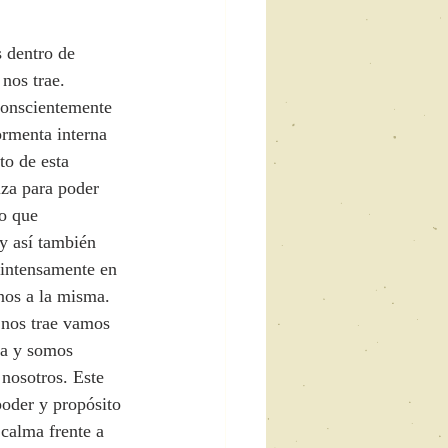
 dentro de 
nos trae. 
conscientemente 
ormenta interna 
to de esta 
iza para poder 
o que 
y así también 
 intensamente en 
nos a la misma.
 nos trae vamos 
da y somos 
nosotros. Este 
poder y propósito 
 calma frente a 